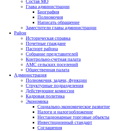
Состав МО
Глава администрации
Биография
Полномочия
Написать обращение
Заместители главы администрации
Район
Историческая справка
Почетные граждане
Паспорт района
Собрание представителей
Контрольно-счетная палата
АМС сельских поселений
Общественная палата
Администрация
Полномочия, задачи, функции
Структурные подразделения
Действующие комиссии
Кадровая политика
Экономика
Социально-экономическое развитие
Налоги и налогообложение
Нестационарные торговые объекты
Инвестиционный стандарт
Соглашения