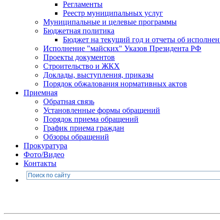
Регламенты
Реестр муниципальных услуг
Муниципальные и целевые программы
Бюджетная политика
Бюджет на текущий год и отчеты об исполне
Исполнение "майских" Указов Президента РФ
Проекты документов
Строительство и ЖКХ
Доклады, выступления, приказы
Порядок обжалования нормативных актов
Приемная
Обратная связь
Установленные формы обращений
Порядок приема обращений
График приема граждан
Обзоры обращений
Прокуратура
Фото/Видео
Контакты