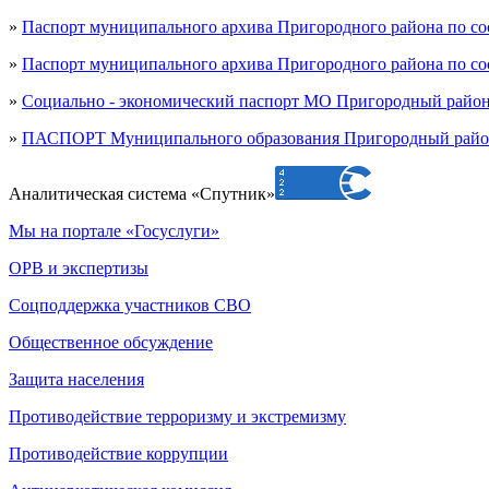
»
Паспорт муниципального архива Пригородного района по сос
»
Паспорт муниципального архива Пригородного района по сос
»
Социально - экономический паспорт МО Пригородный район Р
»
ПАСПОРТ Муниципального образования Пригородный район Р
Аналитическая система «Спутник»
Мы на портале «Госуслуги»
ОРВ и экспертизы
Соцподдержка участников СВО
Общественное обсуждение
Защита населения
Противодействие терроризму и экстремизму
Противодействие коррупции