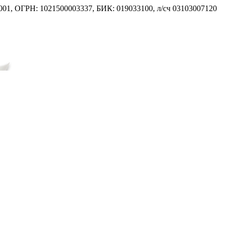
001, ОГРН: 1021500003337, БИК: 019033100, л/сч 03103007120