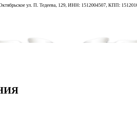
тябрьское ул. П. Тедеева, 129, ИНН: 1512004507, КПП: 151201
НИЯ