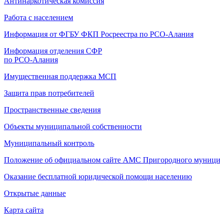
Антинаркотическая комиссия
Работа с населением
Информация от ФГБУ ФКП Росреестра по РСО-Алания
Информация отделения СФР
по РСО-Алания
Имущественная поддержка МСП
Защита прав потребителей
Пространственные сведения
Объекты муниципальной собственности
Муниципальный контроль
Положение об официальном сайте АМС Пригородного муници
Оказание бесплатной юридической помощи населению
Открытые данные
Карта сайта